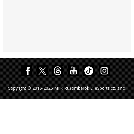
Copyright © 2015-2026 MFK Ružomberok & eSports.cz, s.r.o.