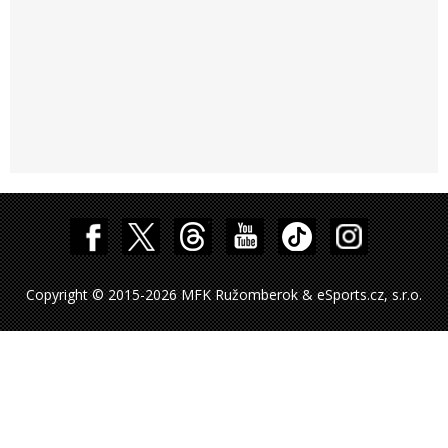
Copyright © 2015-2026 MFK Ružomberok & eSports.cz, s.r.o.