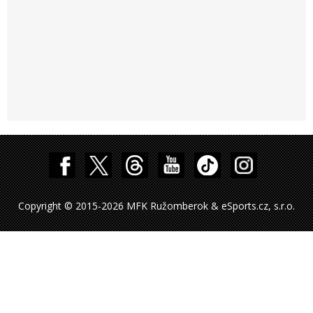
Copyright © 2015-2026 MFK Ružomberok & eSports.cz, s.r.o.