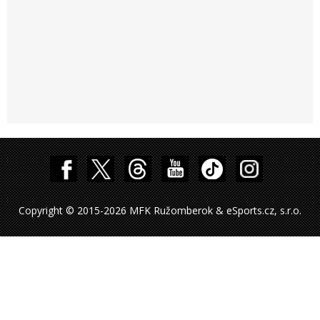
Copyright © 2015-2026 MFK Ružomberok & eSports.cz, s.r.o.