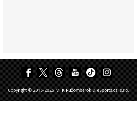
Copyright © 2015-2026 MFK Ružomberok & eSports.cz, s.r.o.