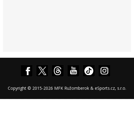
Copyright © 2015-2026 MFK Ružomberok & eSports.cz, s.r.o.