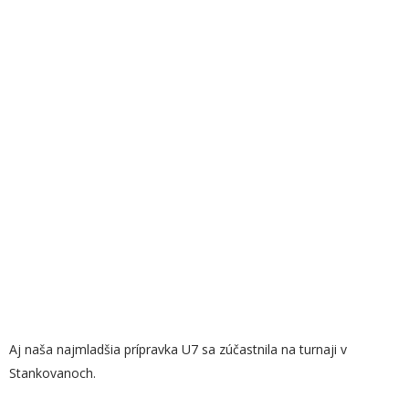
Aj naša najmladšia prípravka U7 sa zúčastnila na turnaji v
Stankovanoch.