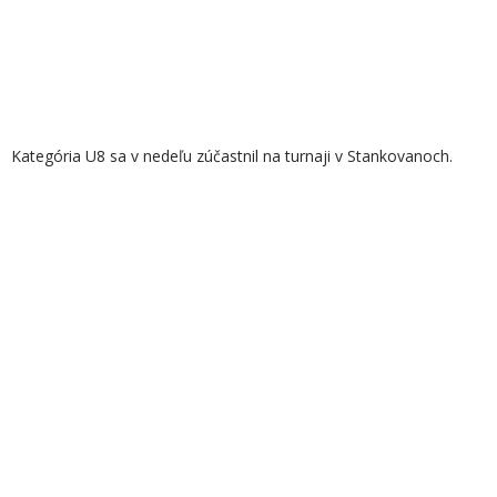
Kategória U8 sa v nedeľu zúčastnil na turnaji v Stankovanoch.