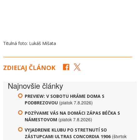
Titulná foto: Lukáš Mišata
ZDIEĽAJ ČLÁNOK
Najnovšie články
PREVIEW: V SOBOTU HRÁME DOMA S
(piatok 7.8.2026)
PODBREZOVOU
POZÝVAME VÁS NA DOMÁCI ZÁPAS BÉČKA S
(piatok 7.8.2026)
NÁMESTOVOM
VYJADRENIE KLUBU PO STRETNUTÍ SO
(štvrtok
ZÁSTUPCAMI ULTRAS CONCORDIA 1906