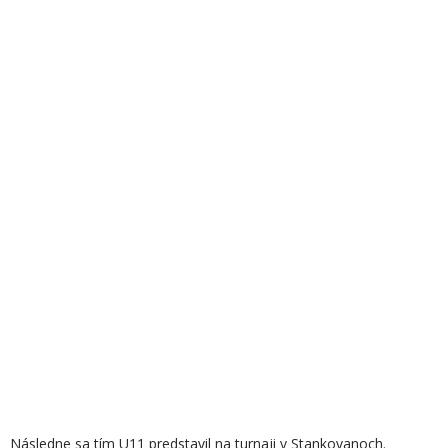
Následne sa tím U11 predstavil na turnaji v Stankovanoch.