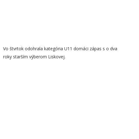
Vo štvrtok odohrala kategória U11 domáci zápas s o dva
roky starším výberom Liskovej.