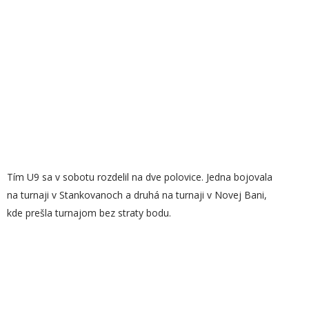
Tím U9 sa v sobotu rozdelil na dve polovice. Jedna bojovala
na turnaji v Stankovanoch a druhá na turnaji v Novej Bani,
kde prešla turnajom bez straty bodu.