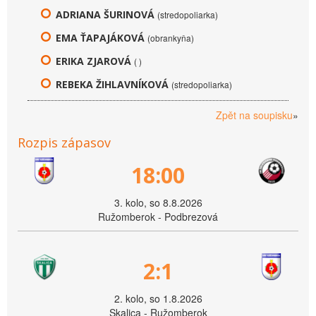
ADRIANA ŠURINOVÁ
(stredopoliarka)
EMA ŤAPAJÁKOVÁ
(obrankyňa)
ERIKA ZJAROVÁ
( )
REBEKA ŽIHLAVNÍKOVÁ
(stredopoliarka)
Zpět na soupisku
»
Rozpis zápasov
18:00
3. kolo, so 8.8.2026
Ružomberok - Podbrezová
2:1
2. kolo, so 1.8.2026
Skalica - Ružomberok