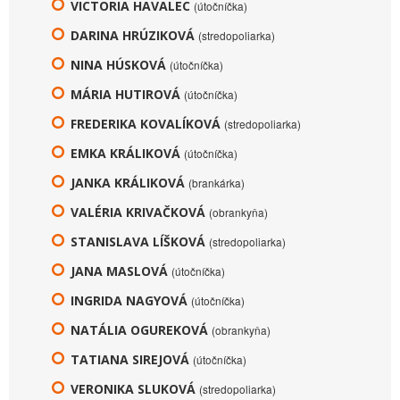
VICTORIA HAVALEC
(útočníčka)
DARINA HRÚZIKOVÁ
(stredopoliarka)
NINA HÚSKOVÁ
(útočníčka)
MÁRIA HUTIROVÁ
(útočníčka)
FREDERIKA KOVALÍKOVÁ
(stredopoliarka)
EMKA KRÁLIKOVÁ
(útočníčka)
JANKA KRÁLIKOVÁ
(brankárka)
VALÉRIA KRIVAČKOVÁ
(obrankyňa)
STANISLAVA LÍŠKOVÁ
(stredopoliarka)
JANA MASLOVÁ
(útočníčka)
INGRIDA NAGYOVÁ
(útočníčka)
NATÁLIA OGUREKOVÁ
(obrankyňa)
TATIANA SIREJOVÁ
(útočníčka)
VERONIKA SLUKOVÁ
(stredopoliarka)