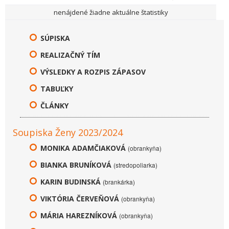
nenájdené žiadne aktuálne štatistiky
SÚPISKA
REALIZAČNÝ TÍM
VÝSLEDKY A ROZPIS ZÁPASOV
TABUĽKY
ČLÁNKY
Soupiska Ženy 2023/2024
MONIKA ADAMČIAKOVÁ
(obrankyňa)
BIANKA BRUNÍKOVÁ
(stredopoliarka)
KARIN BUDINSKÁ
(brankárka)
VIKTÓRIA ČERVEŇOVÁ
(obrankyňa)
MÁRIA HAREZNÍKOVÁ
(obrankyňa)