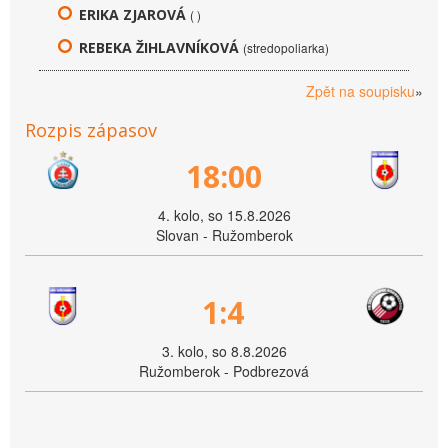
ERIKA ZJAROVÁ
( )
REBEKA ŽIHLAVNÍKOVÁ
(stredopoliarka)
Zpět na soupisku
»
Rozpis zápasov
18:00
4. kolo, so 15.8.2026
Slovan - Ružomberok
1:4
3. kolo, so 8.8.2026
Ružomberok - Podbrezová