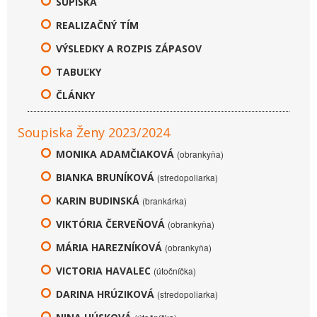
SÚPISKA
REALIZAČNÝ TÍM
VÝSLEDKY A ROZPIS ZÁPASOV
TABUĽKY
ČLÁNKY
Soupiska Ženy 2023/2024
MONIKA ADAMČIAKOVÁ
(obrankyňa)
BIANKA BRUNÍKOVÁ
(stredopoliarka)
KARIN BUDINSKÁ
(brankárka)
VIKTÓRIA ČERVEŇOVÁ
(obrankyňa)
MÁRIA HAREZNÍKOVÁ
(obrankyňa)
VICTORIA HAVALEC
(útočníčka)
DARINA HRÚZIKOVÁ
(stredopoliarka)