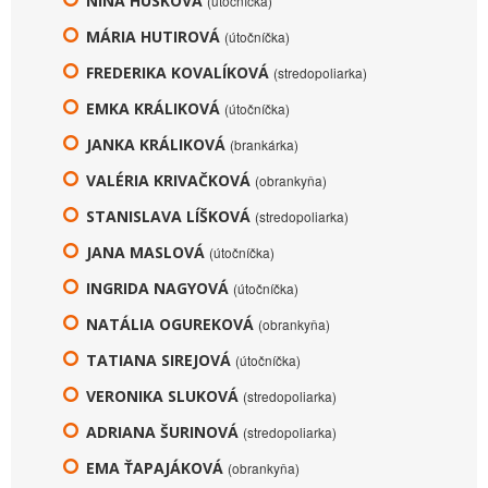
NINA HÚSKOVÁ
(útočníčka)
MÁRIA HUTIROVÁ
(útočníčka)
FREDERIKA KOVALÍKOVÁ
(stredopoliarka)
EMKA KRÁLIKOVÁ
(útočníčka)
JANKA KRÁLIKOVÁ
(brankárka)
VALÉRIA KRIVAČKOVÁ
(obrankyňa)
STANISLAVA LÍŠKOVÁ
(stredopoliarka)
JANA MASLOVÁ
(útočníčka)
INGRIDA NAGYOVÁ
(útočníčka)
NATÁLIA OGUREKOVÁ
(obrankyňa)
TATIANA SIREJOVÁ
(útočníčka)
VERONIKA SLUKOVÁ
(stredopoliarka)
ADRIANA ŠURINOVÁ
(stredopoliarka)
EMA ŤAPAJÁKOVÁ
(obrankyňa)