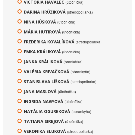
VICTORIA HAVALEC
(útočníčka)
DARINA HRÚZIKOVÁ
(stredopoliarka)
NINA HÚSKOVÁ
(útočníčka)
MÁRIA HUTIROVÁ
(útočníčka)
FREDERIKA KOVALÍKOVÁ
(stredopoliarka)
EMKA KRÁLIKOVÁ
(útočníčka)
JANKA KRÁLIKOVÁ
(brankárka)
VALÉRIA KRIVAČKOVÁ
(obrankyňa)
STANISLAVA LÍŠKOVÁ
(stredopoliarka)
JANA MASLOVÁ
(útočníčka)
INGRIDA NAGYOVÁ
(útočníčka)
NATÁLIA OGUREKOVÁ
(obrankyňa)
TATIANA SIREJOVÁ
(útočníčka)
VERONIKA SLUKOVÁ
(stredopoliarka)