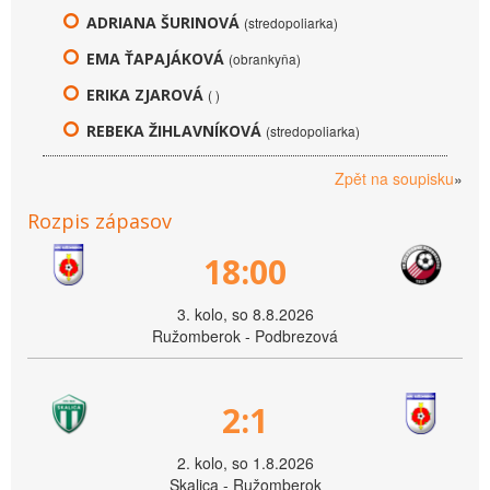
ADRIANA ŠURINOVÁ
(stredopoliarka)
EMA ŤAPAJÁKOVÁ
(obrankyňa)
ERIKA ZJAROVÁ
( )
REBEKA ŽIHLAVNÍKOVÁ
(stredopoliarka)
Zpět na soupisku
»
Rozpis zápasov
18:00
3. kolo, so 8.8.2026
Ružomberok - Podbrezová
2:1
2. kolo, so 1.8.2026
Skalica - Ružomberok