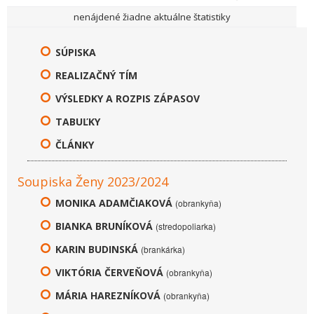
nenájdené žiadne aktuálne štatistiky
SÚPISKA
REALIZAČNÝ TÍM
VÝSLEDKY A ROZPIS ZÁPASOV
TABUĽKY
ČLÁNKY
Soupiska Ženy 2023/2024
MONIKA ADAMČIAKOVÁ
(obrankyňa)
BIANKA BRUNÍKOVÁ
(stredopoliarka)
KARIN BUDINSKÁ
(brankárka)
VIKTÓRIA ČERVEŇOVÁ
(obrankyňa)
MÁRIA HAREZNÍKOVÁ
(obrankyňa)