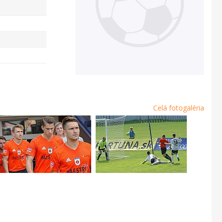
Celá fotogaléria