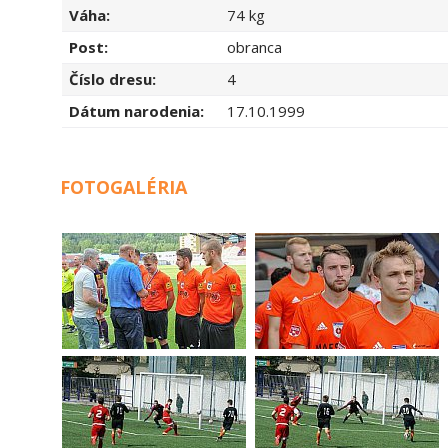
Váha:
74 kg
Post:
obranca
Číslo dresu:
4
Dátum narodenia:
17.10.1999
FOTOGALÉRIA