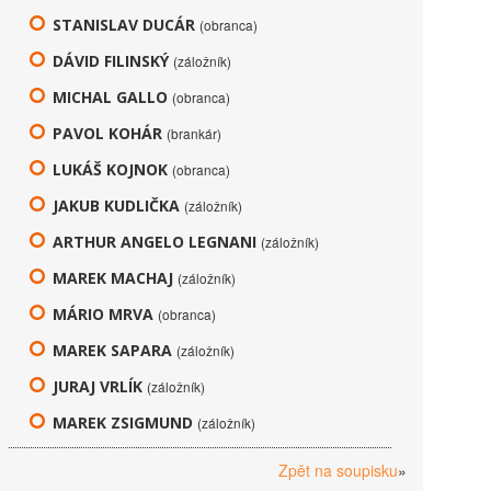
STANISLAV DUCÁR
(obranca)
DÁVID FILINSKÝ
(záložník)
MICHAL GALLO
(obranca)
PAVOL KOHÁR
(brankár)
LUKÁŠ KOJNOK
(obranca)
JAKUB KUDLIČKA
(záložník)
ARTHUR ANGELO LEGNANI
(záložník)
MAREK MACHAJ
(záložník)
MÁRIO MRVA
(obranca)
MAREK SAPARA
(záložník)
JURAJ VRLÍK
(záložník)
MAREK ZSIGMUND
(záložník)
Zpět na soupisku
»