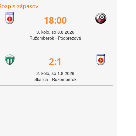
Rozpis zápasov
18:00
3. kolo, so 8.8.2026
Ružomberok - Podbrezová
2:1
2. kolo, so 1.8.2026
Skalica - Ružomberok