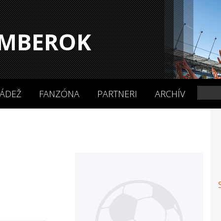
MBEROK
ÁDEŽ
FANZÓNA
PARTNERI
ARCHÍV