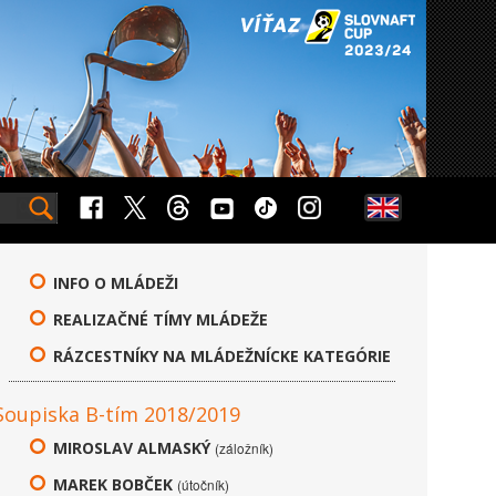
INFO O MLÁDEŽI
REALIZAČNÉ TÍMY MLÁDEŽE
RÁZCESTNÍKY NA MLÁDEŽNÍCKE KATEGÓRIE
Soupiska B-tím 2018/2019
MIROSLAV ALMASKÝ
(záložník)
MAREK BOBČEK
(útočník)