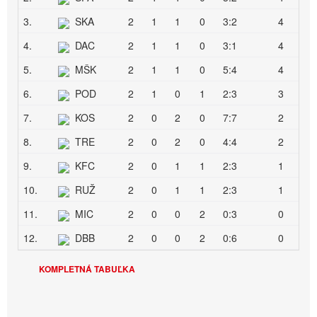
3.
SKA
2
1
1
0
3:2
4
4.
DAC
2
1
1
0
3:1
4
5.
MŠK
2
1
1
0
5:4
4
6.
POD
2
1
0
1
2:3
3
7.
KOS
2
0
2
0
7:7
2
8.
TRE
2
0
2
0
4:4
2
9.
KFC
2
0
1
1
2:3
1
10.
RUŽ
2
0
1
1
2:3
1
11.
MIC
2
0
0
2
0:3
0
12.
DBB
2
0
0
2
0:6
0
KOMPLETNÁ TABUĽKA