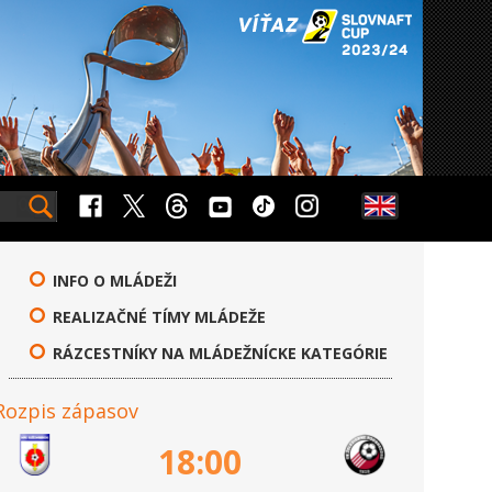
INFO O MLÁDEŽI
REALIZAČNÉ TÍMY MLÁDEŽE
RÁZCESTNÍKY NA MLÁDEŽNÍCKE KATEGÓRIE
Rozpis zápasov
18:00