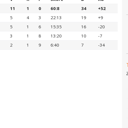
11
1
0
60:8
34
+52
5
4
3
22:13
19
+9
5
1
6
15:35
16
-20
3
1
8
13:20
10
-7
2
1
9
6:40
7
-34