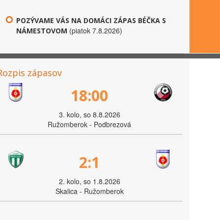
POZÝVAME VÁS NA DOMÁCI ZÁPAS BÉČKA S
(piatok 7.8.2026)
NÁMESTOVOM
Rozpis zápasov
18:00
3. kolo, so 8.8.2026
Ružomberok - Podbrezová
2:1
2. kolo, so 1.8.2026
Skalica - Ružomberok