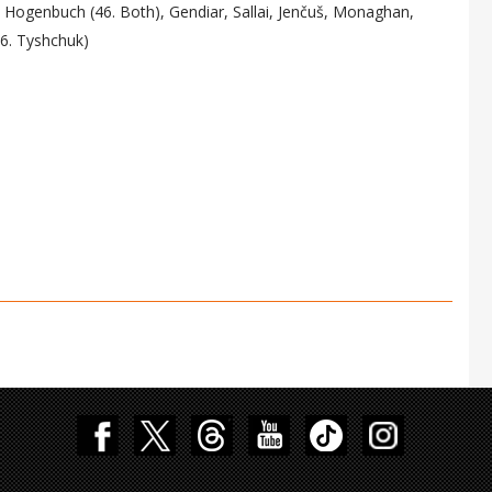
, Hogenbuch (46. Both), Gendiar, Sallai, Jenčuš, Monaghan,
76. Tyshchuk)