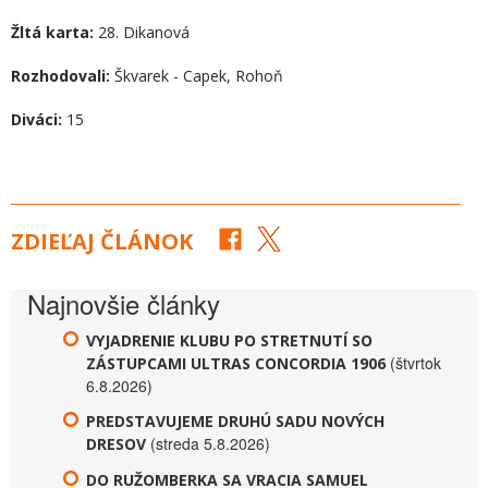
Žltá karta:
28. Dikanová
Rozhodovali:
Škvarek - Capek, Rohoň
Diváci:
15
ZDIEĽAJ ČLÁNOK
Najnovšie články
VYJADRENIE KLUBU PO STRETNUTÍ SO
(štvrtok
ZÁSTUPCAMI ULTRAS CONCORDIA 1906
6.8.2026)
PREDSTAVUJEME DRUHÚ SADU NOVÝCH
(streda 5.8.2026)
DRESOV
DO RUŽOMBERKA SA VRACIA SAMUEL