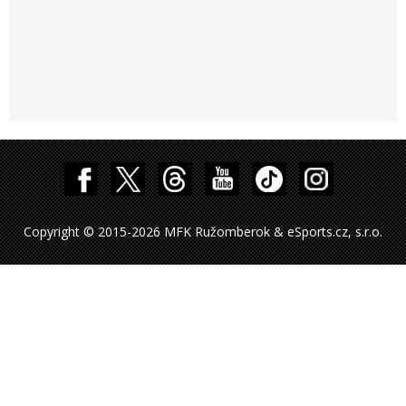
Copyright © 2015-2026 MFK Ružomberok & eSports.cz, s.r.o.