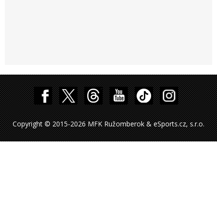
Copyright © 2015-2026 MFK Ružomberok & eSports.cz, s.r.o.