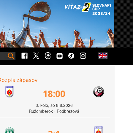
Rozpis zápasov
18:00
3. kolo, so 8.8.2026
Ružomberok - Podbrezová