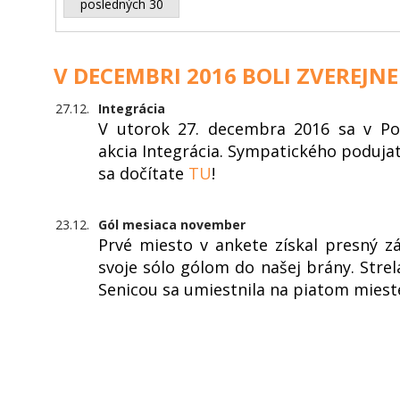
posledných 30
V DECEMBRI 2016 BOLI ZVEREJNE
27.12.
Integrácia
V utorok 27. decembra 2016 sa v Pop
akcia Integrácia. Sympatického podujati
sa dočítate
TU
!
23.12.
Gól mesiaca november
Prvé miesto v ankete získal presný z
svoje sólo gólom do našej brány. Strel
Senicou sa umiestnila na piatom miest