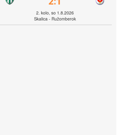
2:1
2. kolo, so 1.8.2026
Skalica - Ružomberok