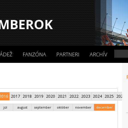
MBEROK
ÁDEŽ
FANZÓNA
PARTNERI
ARCHÍV
2016
2017
2018
2019
2020
2021
2022
2023
2024
2025
2026
júl
august
september
október
november
december