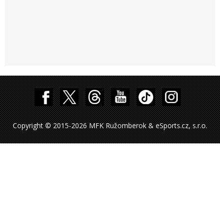
Copyright © 2015-2026 MFK Ružomberok & eSports.cz, s.r.o.