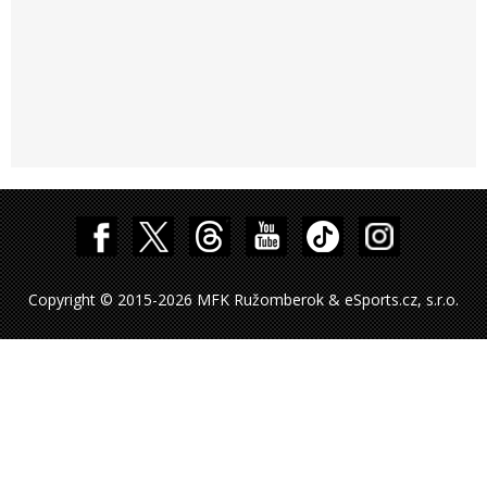
Copyright © 2015-2026 MFK Ružomberok & eSports.cz, s.r.o.