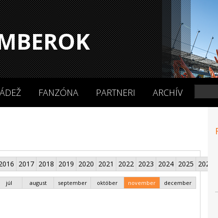
MBEROK
ÁDEŽ
FANZÓNA
PARTNERI
ARCHÍV
2016
2017
2018
2019
2020
2021
2022
2023
2024
2025
2026
júl
august
september
október
november
december