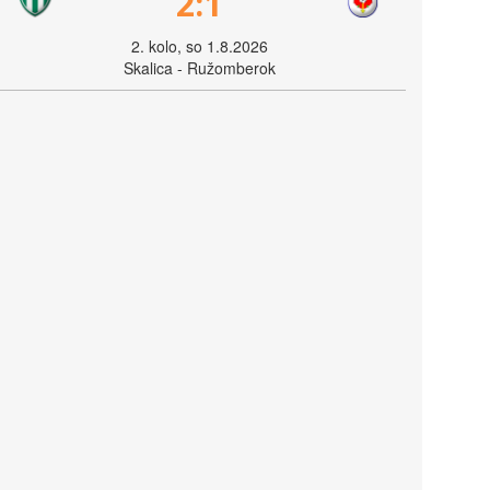
2:1
2. kolo, so 1.8.2026
Skalica - Ružomberok