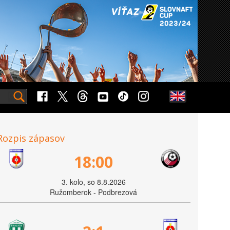
Rozpis zápasov
18:00
3. kolo, so 8.8.2026
Ružomberok - Podbrezová