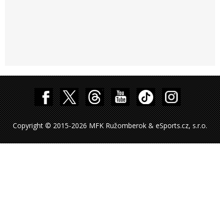
Copyright © 2015-2026 MFK Ružomberok & eSports.cz, s.r.o.