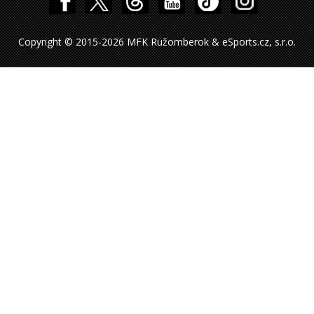
Copyright © 2015-2026 MFK Ružomberok & eSports.cz, s.r.o.