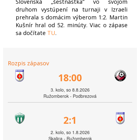
Slovenská „šestnástka“ vo svojom
druhom vystúpení na turnaji v Izraeli
prehrala s domácim výberom 1:2. Martin
Kušnír hral od 52. minúty. Viac o zápase
sa dočítate
TU
.
Rozpis zápasov
18:00
3. kolo, so 8.8.2026
Ružomberok - Podbrezová
2:1
2. kolo, so 1.8.2026
Skalica - Ružomberok