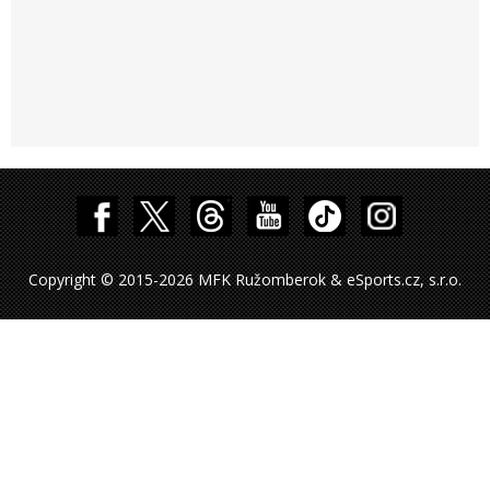
Copyright © 2015-2026 MFK Ružomberok & eSports.cz, s.r.o.