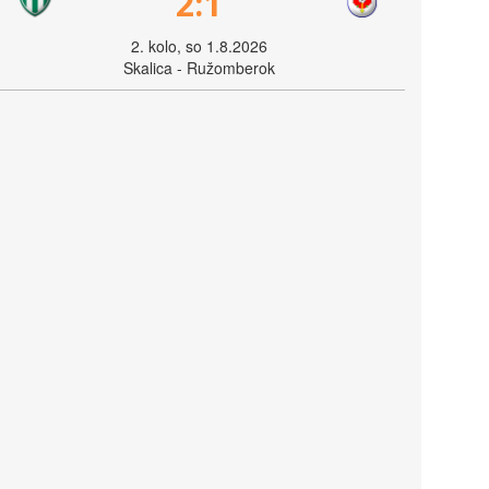
2:1
2. kolo, so 1.8.2026
Skalica - Ružomberok