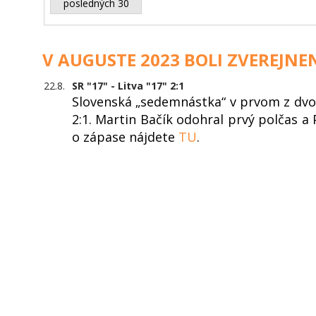
posledných 30
V AUGUSTE 2023 BOLI ZVEREJNE
22.8.
SR "17" - Litva "17" 2:1
Slovenská „sedemnástka“ v prvom z dvoc
2:1. Martin Bačík odohral prvý polčas a 
o zápase nájdete
TU
.