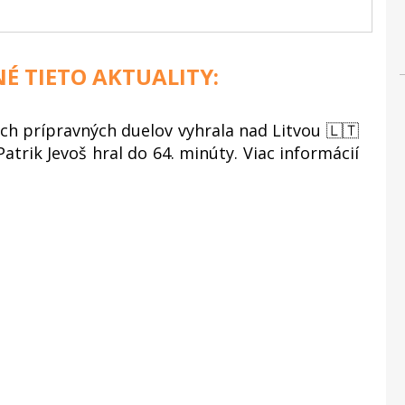
NÉ TIETO AKTUALITY:
h prípravných duelov vyhrala nad Litvou 🇱🇹
Patrik Jevoš hral do 64. minúty. Viac informácií