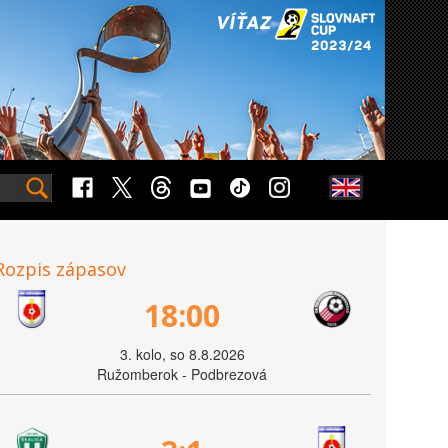
Rozpis zápasov
18:00
3. kolo, so 8.8.2026
Ružomberok - Podbrezová