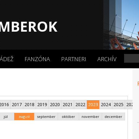
MBEROK
ÁDEŽ
FANZÓNA
PARTNERI
ARCHÍV
2016
2017
2018
2019
2020
2021
2022
2023
2024
2025
2026
júl
august
september
október
november
december