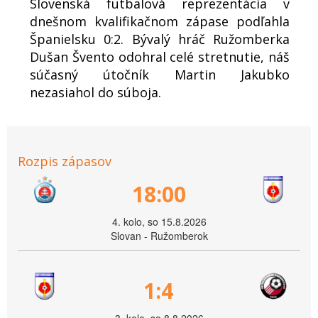
Slovenská futbalová reprezentácia v
dnešnom kvalifikačnom zápase podľahla
Španielsku 0:2. Bývalý hráč Ružomberka
Dušan Švento odohral celé stretnutie, náš
súčasný útočník Martin Jakubko
nezasiahol do súboja.
Rozpis zápasov
18:00
4. kolo, so 15.8.2026
Slovan - Ružomberok
1:4