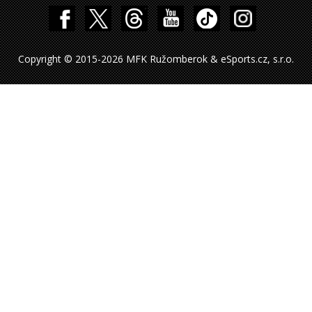
Copyright © 2015-2026 MFK Ružomberok & eSports.cz, s.r.o.