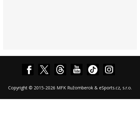
Copyright © 2015-2026 MFK Ružomberok & eSports.cz, s.r.o.