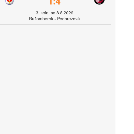
1:4
3. kolo, so 8.8.2026
Ružomberok - Podbrezová