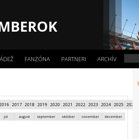
MBEROK
ÁDEŽ
FANZÓNA
PARTNERI
ARCHÍV
2016
2017
2018
2019
2020
2021
2022
2023
2024
2025
2026
júl
august
september
október
november
december