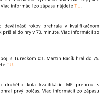
 Viac informácií zo zápasu nájdete
TU
.
o devätnásť rokov prehrala v kvalifikačnom
 prišiel do hry v 70. minúte. Viac informácií zo
boji s Tureckom 0:1. Martin Bačík hral do 75.
ete
TU
.
o druhého kola kvalifikácie ME prehrou s
ohral prvý polčas. Viac informácií zo zápasu