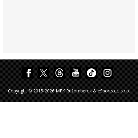
Copyright © 2015-2026 MFK Ružomberok & eSports.cz, s.r.o.