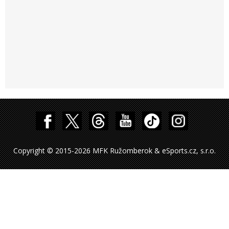
Copyright © 2015-2026 MFK Ružomberok & eSports.cz, s.r.o.