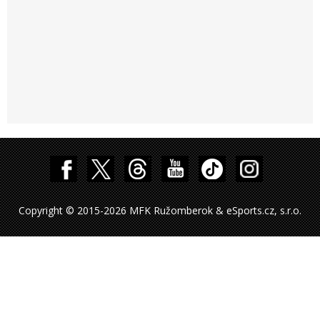
Copyright © 2015-2026 MFK Ružomberok & eSports.cz, s.r.o.