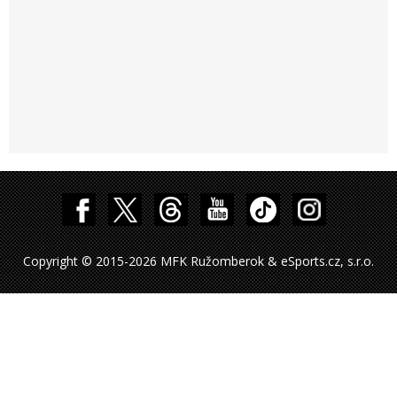
Copyright © 2015-2026 MFK Ružomberok & eSports.cz, s.r.o.