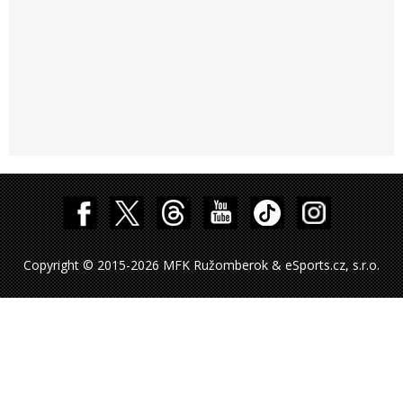
Copyright © 2015-2026 MFK Ružomberok & eSports.cz, s.r.o.