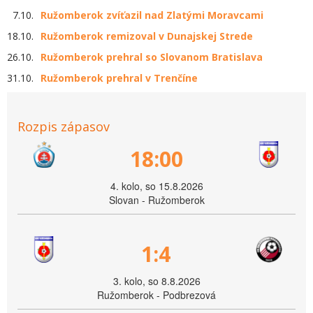
7.10.
Ružomberok zvíťazil nad Zlatými Moravcami
18.10.
Ružomberok remizoval v Dunajskej Strede
26.10.
Ružomberok prehral so Slovanom Bratislava
31.10.
Ružomberok prehral v Trenčíne
Rozpis zápasov
18:00
4. kolo, so 15.8.2026
Slovan - Ružomberok
1:4
3. kolo, so 8.8.2026
Ružomberok - Podbrezová