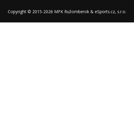
Copyright © 2015-2026 MFK Ružomberok & eSports.cz, s.r.o.