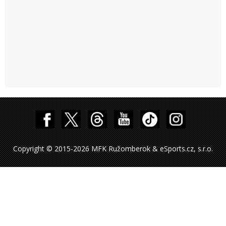
Copyright © 2015-2026 MFK Ružomberok & eSports.cz, s.r.o.