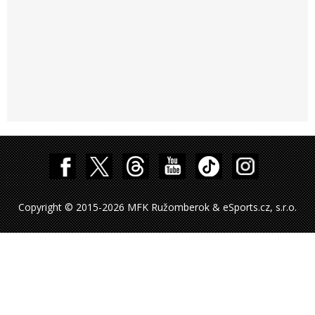
Copyright © 2015-2026 MFK Ružomberok & eSports.cz, s.r.o.