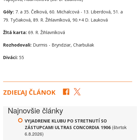
Góly:
7. a 35. Čelková, 60. Michalcová - 13. Liberdová, 51. a
79. Tyčiaková, 89. R. Žihlavníková, 90.+4 D. Lauková
Žltá karta:
69. R. Žihlavníková
Rozhodovali:
Durmis - Bryndziar, Charbuliak
Diváci:
55
ZDIEĽAJ ČLÁNOK
Najnovšie články
VYJADRENIE KLUBU PO STRETNUTÍ SO
(štvrtok
ZÁSTUPCAMI ULTRAS CONCORDIA 1906
6.8.2026)