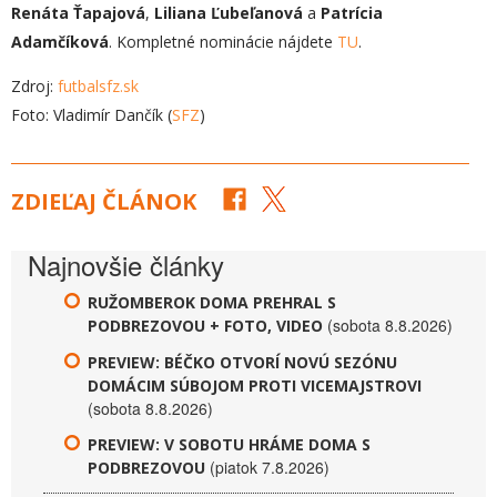
Renáta Ťapajová
,
Liliana Ľubeľanová
a
Patrícia
Adamčíková
. Kompletné nominácie nájdete
TU
.
Zdroj:
futbalsfz.sk
Foto: Vladimír Dančík (
SFZ
)
ZDIEĽAJ ČLÁNOK
Najnovšie články
RUŽOMBEROK DOMA PREHRAL S
(sobota 8.8.2026)
PODBREZOVOU + FOTO, VIDEO
PREVIEW: BÉČKO OTVORÍ NOVÚ SEZÓNU
DOMÁCIM SÚBOJOM PROTI VICEMAJSTROVI
(sobota 8.8.2026)
PREVIEW: V SOBOTU HRÁME DOMA S
(piatok 7.8.2026)
PODBREZOVOU