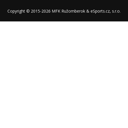
Copyright © 2015-2026 MFK Ružomberok & eSports.cz, s.r.o.