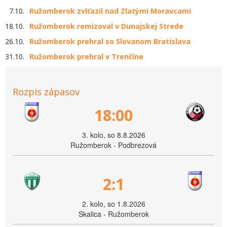
7.10.
Ružomberok zvíťazil nad Zlatými Moravcami
18.10.
Ružomberok remizoval v Dunajskej Strede
26.10.
Ružomberok prehral so Slovanom Bratislava
31.10.
Ružomberok prehral v Trenčíne
Rozpis zápasov
18:00
3. kolo, so 8.8.2026
Ružomberok - Podbrezová
2:1
2. kolo, so 1.8.2026
Skalica - Ružomberok