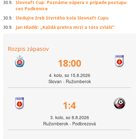
30.9.
Slovnaft Cup: Poznáme súpera v prípade postupu
cez Podkonice
30.9.
Sledujte žreb štvrtého kola Slovnaft Cupu
30.9.
Jan Hladík: „Každá prehra mrzí a táto zvlášť“
Rozpis zápasov
18:00
4. kolo, so 15.8.2026
Slovan - Ružomberok
1:4
3. kolo, so 8.8.2026
Ružomberok - Podbrezová