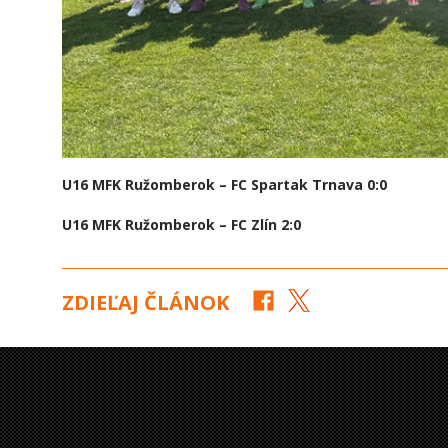
U16 MFK Ružomberok – FC Spartak Trnava 0:0
U16 MFK Ružomberok – FC Zlín 2:0
ZDIEĽAJ ČLÁNOK