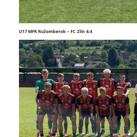
U17 MFK Ružomberok – FC Zlín 4:4