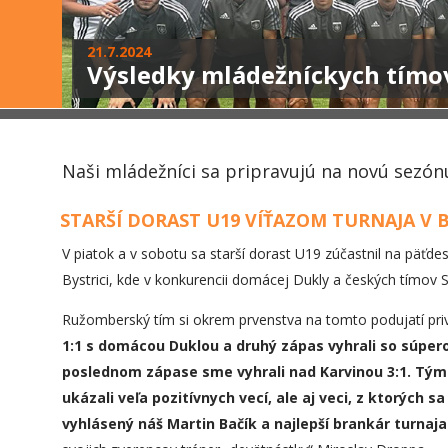
21.7.2024
Výsledky mládežníckych tímo
Naši mládežníci sa pripravujú na novú sezón
STARŠÍ DORAST U19 VÍŤAZOM TURNAJA V B
V piatok a v sobotu sa starší dorast U19 zúčastnil na päťd
Bystrici, kde v konkurencii domácej Dukly a českých tímov
Ružomberský tím si okrem prvenstva na tomto podujatí privi
1:1 s domácou Duklou a druhý zápas vyhrali so súpero
poslednom zápase sme vyhrali nad Karvinou 3:1. Tým
ukázali veľa pozitívnych vecí, ale aj veci, z ktorých 
vyhlásený náš Martin Bačík a najlepší brankár turnaj