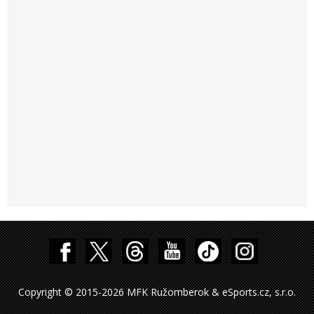
Copyright © 2015-2026 MFK Ružomberok & eSports.cz, s.r.o.