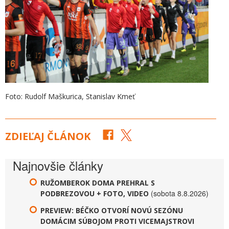
Foto: Rudolf Maškurica, Stanislav Kmeť
ZDIEĽAJ ČLÁNOK
Najnovšie články
RUŽOMBEROK DOMA PREHRAL S
(sobota 8.8.2026)
PODBREZOVOU + FOTO, VIDEO
PREVIEW: BÉČKO OTVORÍ NOVÚ SEZÓNU
DOMÁCIM SÚBOJOM PROTI VICEMAJSTROVI