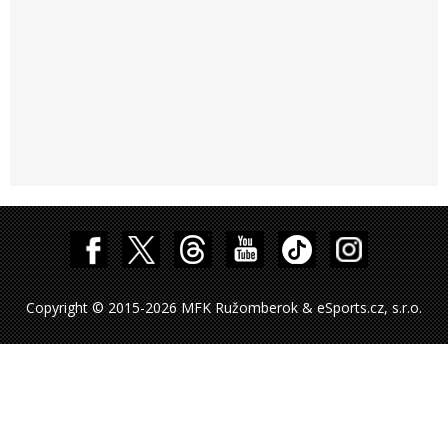
Copyright © 2015-2026 MFK Ružomberok & eSports.cz, s.r.o.