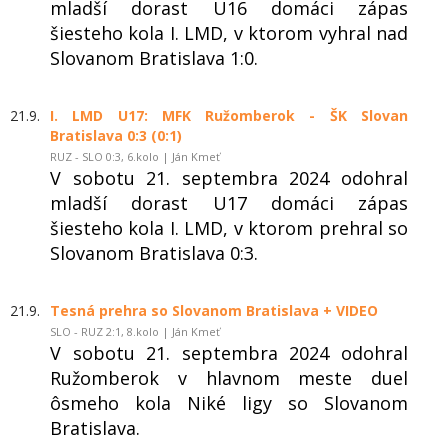
mladší dorast U16 domáci zápas
šiesteho kola I. LMD, v ktorom vyhral nad
Slovanom Bratislava 1:0.
21.9.
I. LMD U17: MFK Ružomberok - ŠK Slovan
Bratislava 0:3 (0:1)
RUZ - SLO 0:3, 6.kolo | Ján Kmeť
V sobotu 21. septembra 2024 odohral
mladší dorast U17 domáci zápas
šiesteho kola I. LMD, v ktorom prehral so
Slovanom Bratislava 0:3.
21.9.
Tesná prehra so Slovanom Bratislava + VIDEO
SLO - RUZ 2:1, 8.kolo | Ján Kmeť
V sobotu 21. septembra 2024 odohral
Ružomberok v hlavnom meste duel
ôsmeho kola Niké ligy so Slovanom
Bratislava.