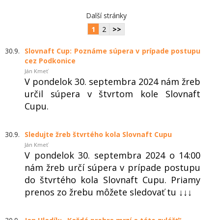
Další stránky
1
2
>>
30.9.
Slovnaft Cup: Poznáme súpera v prípade postupu
cez Podkonice
Ján Kmeť
V pondelok 30. septembra 2024 nám žreb
určil súpera v štvrtom kole Slovnaft
Cupu.
30.9.
Sledujte žreb štvrtého kola Slovnaft Cupu
Ján Kmeť
V pondelok 30. septembra 2024 o 14:00
nám žreb určí súpera v prípade postupu
do štvrtého kola Slovnaft Cupu. Priamy
prenos zo žrebu môžete sledovať tu ↓↓↓