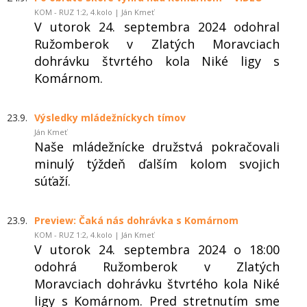
KOM - RUZ 1:2, 4.kolo | Ján Kmeť
V utorok 24. septembra 2024 odohral
Ružomberok v Zlatých Moravciach
dohrávku štvrtého kola Niké ligy s
Komárnom.
23.9.
Výsledky mládežníckych tímov
Ján Kmeť
Naše mládežnícke družstvá pokračovali
minulý týždeň ďalším kolom svojich
súťaží.
23.9.
Preview: Čaká nás dohrávka s Komárnom
KOM - RUZ 1:2, 4.kolo | Ján Kmeť
V utorok 24. septembra 2024 o 18:00
odohrá Ružomberok v Zlatých
Moravciach dohrávku štvrtého kola Niké
ligy s Komárnom. Pred stretnutím sme