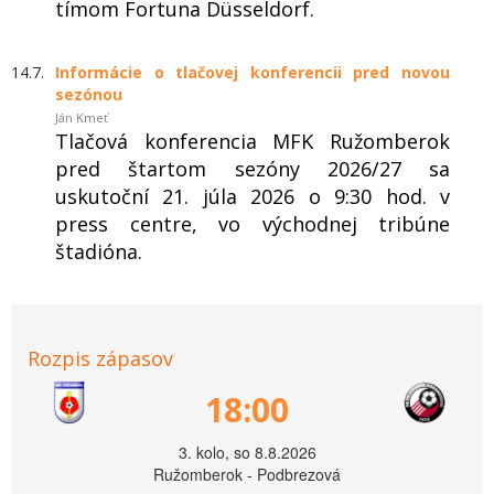
tímom Fortuna Düsseldorf.
14.7.
Informácie o tlačovej konferencii pred novou
sezónou
Ján Kmeť
Tlačová konferencia MFK Ružomberok
pred štartom sezóny 2026/27 sa
uskutoční 21. júla 2026 o 9:30 hod. v
press centre, vo východnej tribúne
štadióna.
Rozpis zápasov
18:00
3. kolo, so 8.8.2026
Ružomberok - Podbrezová