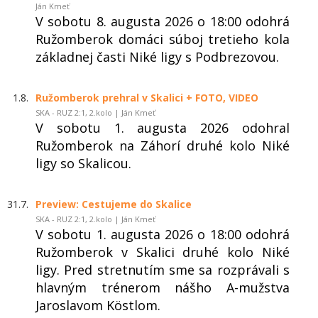
Ján Kmeť
V sobotu 8. augusta 2026 o 18:00 odohrá
Ružomberok domáci súboj tretieho kola
základnej časti Niké ligy s Podbrezovou.
1.8.
Ružomberok prehral v Skalici + FOTO, VIDEO
SKA - RUZ 2:1, 2.kolo | Ján Kmeť
V sobotu 1. augusta 2026 odohral
Ružomberok na Záhorí druhé kolo Niké
ligy so Skalicou.
31.7.
Preview: Cestujeme do Skalice
SKA - RUZ 2:1, 2.kolo | Ján Kmeť
V sobotu 1. augusta 2026 o 18:00 odohrá
Ružomberok v Skalici druhé kolo Niké
ligy. Pred stretnutím sme sa rozprávali s
hlavným trénerom nášho A-mužstva
Jaroslavom Köstlom.