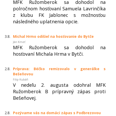
MFK Ružomberok sa dohodol na
polročnom hosťovaní Samuela Lavrinčíka
z klubu FK Jablonec s možnosťou
následného uplatnenia opcie.
3.8.
Michal Hrmo odišiel na hosťovanie do Bytče
Ján Kmeť
MFK Ružomberok sa dohodol na
hosťovaní Michala Hrma v Bytči.
2.8.
Príprava: Béčko remizovalo v generálke s
Bešeňovou
Filip Kubáň
V nedeľu 2. augusta odohral MFK
Ružomberok B prípravný zápas proti
Bešeňovej.
2.8.
Pozývame vás na domáci zápas s Podbrezovou