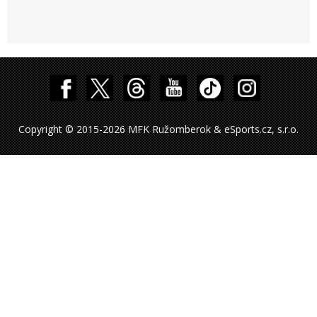
Copyright © 2015-2026 MFK Ružomberok & eSports.cz, s.r.o.