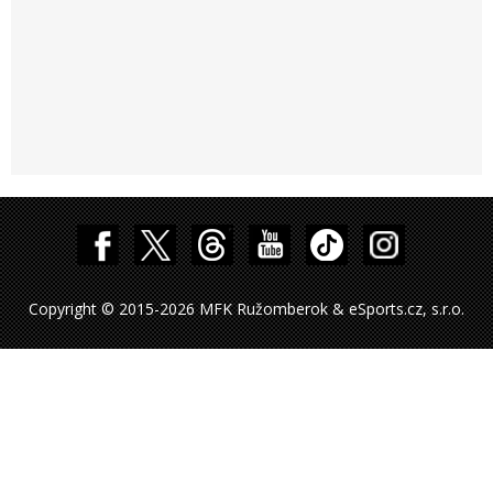
Copyright © 2015-2026 MFK Ružomberok & eSports.cz, s.r.o.