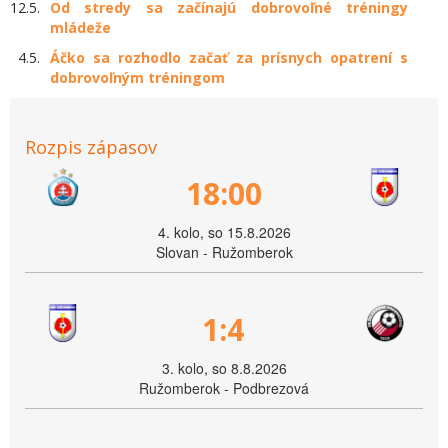
12.5.
Od stredy sa začínajú dobrovoľné tréningy
mládeže
4.5.
Áčko sa rozhodlo začať za prísnych opatrení s
dobrovoľným tréningom
Rozpis zápasov
18:00
4. kolo, so 15.8.2026
Slovan - Ružomberok
1:4
3. kolo, so 8.8.2026
Ružomberok - Podbrezová