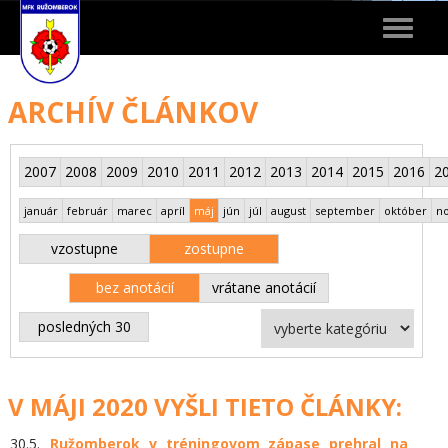
Toggle
navigat
ARCHÍV ČLÁNKOV
2007
2008
2009
2010
2011
2012
2013
2014
2015
2016
2
január
február
marec
apríl
máj
jún
júl
august
september
október
n
vzostupne
zostupne
bez anotácií
vrátane anotácií
posledných 30
V MÁJI 2020 VYŠLI TIETO ČLÁNKY:
30.5.
Ružomberok v tréningovom zápase prehral na