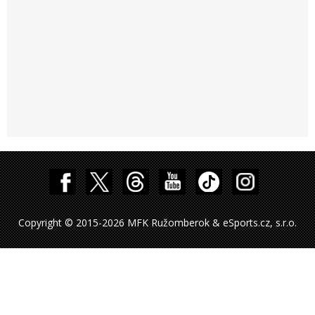
Copyright © 2015-2026 MFK Ružomberok & eSports.cz, s.r.o.