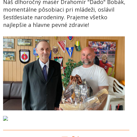
Náš dlhoročný masér Drahomír "Dado" Bobák,
momentálne pôsobiaci pri mládeži, oslávil
šesťdesiate narodeniny. Prajeme všetko
najlepšie a hlavne pevné zdravie!