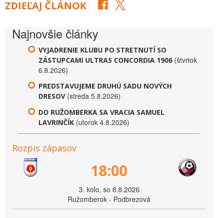
ZDIEĽAJ ČLÁNOK
Najnovšie články
VYJADRENIE KLUBU PO STRETNUTÍ SO
(štvrtok
ZÁSTUPCAMI ULTRAS CONCORDIA 1906
6.8.2026)
PREDSTAVUJEME DRUHÚ SADU NOVÝCH
(streda 5.8.2026)
DRESOV
DO RUŽOMBERKA SA VRACIA SAMUEL
(utorok 4.8.2026)
LAVRINČÍK
Rozpis zápasov
18:00
3. kolo, so 8.8.2026
Ružomberok - Podbrezová