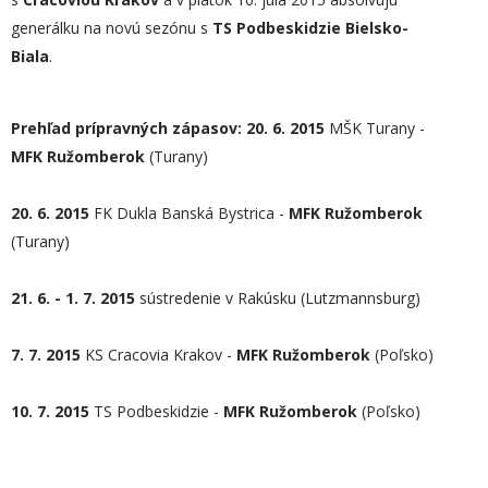
generálku na novú sezónu s
TS Podbeskidzie Bielsko-
Biala
.
Prehľad prípravných zápasov: 20. 6. 2015
MŠK Turany -
MFK Ružomberok
(Turany)
20. 6. 2015
FK Dukla Banská Bystrica -
MFK Ružomberok
(Turany)
21. 6. - 1. 7. 2015
sústredenie v Rakúsku (Lutzmannsburg)
7. 7. 2015
KS Cracovia Krakov -
MFK Ružomberok
(Poľsko)
10. 7. 2015
TS Podbeskidzie -
MFK Ružomberok
(Poľsko)