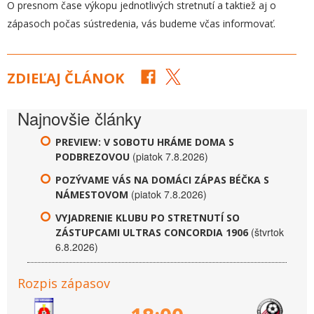
O presnom čase výkopu jednotlivých stretnutí a taktiež aj o
zápasoch počas sústredenia, vás budeme včas informovať.
ZDIEĽAJ ČLÁNOK
Najnovšie články
PREVIEW: V SOBOTU HRÁME DOMA S
(piatok 7.8.2026)
PODBREZOVOU
POZÝVAME VÁS NA DOMÁCI ZÁPAS BÉČKA S
(piatok 7.8.2026)
NÁMESTOVOM
VYJADRENIE KLUBU PO STRETNUTÍ SO
(štvrtok
ZÁSTUPCAMI ULTRAS CONCORDIA 1906
6.8.2026)
Rozpis zápasov