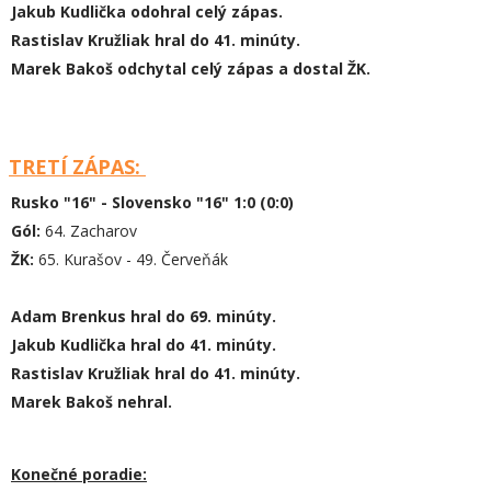
Jakub Kudlička odohral celý zápas.
Rastislav Kružliak hral do 41. minúty.
Marek Bakoš odchytal celý zápas a dostal ŽK.
TRETÍ ZÁPAS:
Rusko "16" - Slovensko "16" 1:0 (0:0)
Gól:
64. Zacharov
ŽK:
65. Kurašov - 49. Červeňák
Adam Brenkus hral do 69. minúty.
Jakub Kudlička hral do 41. minúty.
Rastislav Kružliak hral do 41. minúty.
Marek Bakoš nehral.
Konečné poradie: